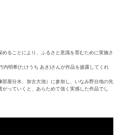
深めることにより、ふるさと意識を育むために実施さ
竹内明希
(
たけうち あき
)
さんが作品を披露してくれ
練部屋分水、加古大池）に参加し、いなみ野台地の先
繋がっていくと、あらためて強く実感した作品でし