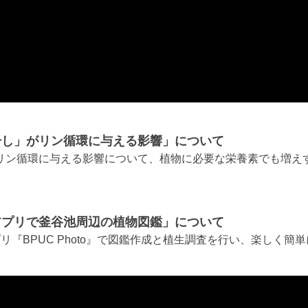
干し」がリン循環に与える影響」について
リン循環に与える影響について、植物に必要な栄養素でも増え
アプリで釜谷池周辺の植物図鑑」について
プリ『
BPUC Photo』
で図鑑作成と植生調査を行い、楽しく簡単