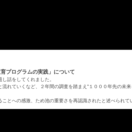
】
教育プログラムの実践」について
題し話をしてくれました。
と流れていくなど、２年間の調査を踏まえ“１０００年先の未来
ることへの感激、ため池の重要さを再認識されたと述べられて