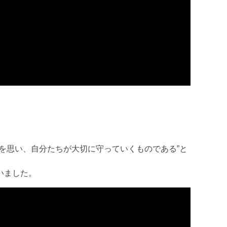
を思い、自分たちが大切に守っていくものである”と
いました。