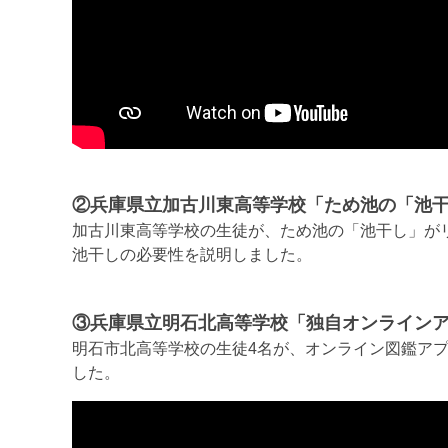
②兵庫県立加古川東高等学校「ため池の「池
加古川東高等学校の生徒が、ため池の「池干し」が
池干しの必要性を説明しました。
③兵庫県立明石北高等学校「独自オンライン
明石市北高等学校の生徒4名が、オンライン図鑑ア
した。