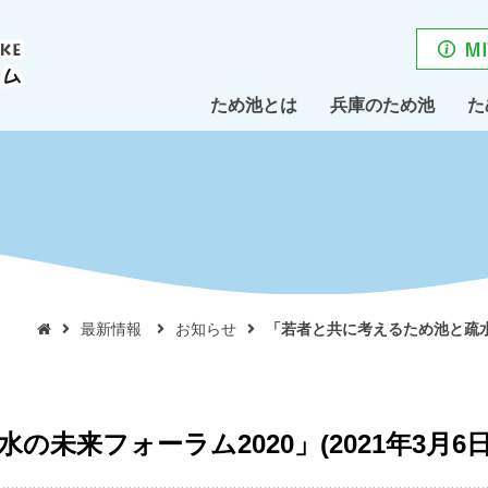
ため池とは
兵庫のため池
た
最新情報
お知らせ
「若者と共に考えるため池と疏水の

未来フォーラム2020」(2021年3月6