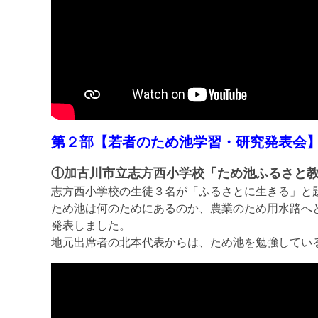
第２部【若者のため池学習・研究発表会
①加古川市立志方西小学校「ため池ふるさと
志方西小学校の生徒３名が「ふるさとに生きる」と
ため池は何のためにあるのか、農業のため用水路へ
発表しました。
地元出席者の北本代表からは、ため池を勉強してい