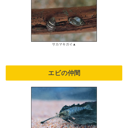
サカマキガイ▲
エビの仲間