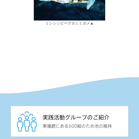
ミシシッピーアカミミガメ▲