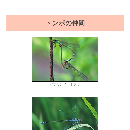
トンボの仲間
アオモンイトトンボ