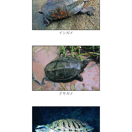
イシガメ
クサガメ