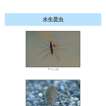
水生昆虫
アメンボ