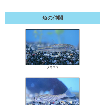
魚の仲間
タモロコ