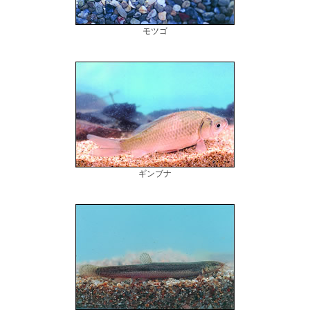
モツゴ
ギンブナ