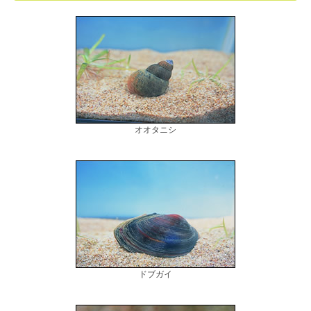
オオタニシ
ドブガイ