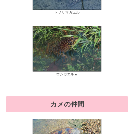
トノサマガエル
ウシガエル▲
カメの仲間