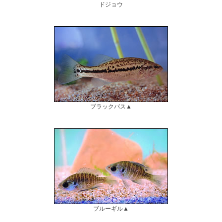
ドジョウ
ブラックバス▲
ブルーギル▲