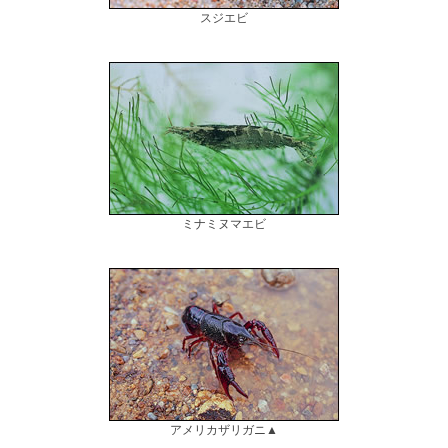
スジエビ
ミナミヌマエビ
アメリカザリガニ▲