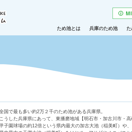
ため池とは
兵庫のため池
た
全国で最も多い約2万２千のため池がある兵庫県。
こうした兵庫県にあって、東播磨地域【明石市・加古川市・高
甲子園球場の約12倍という県内最大の加古大池（稲美町）や、