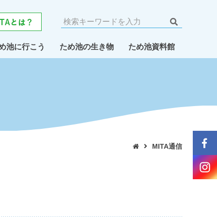
め池に行こう
ため池の生き物
ため池資料館
MITA通信
