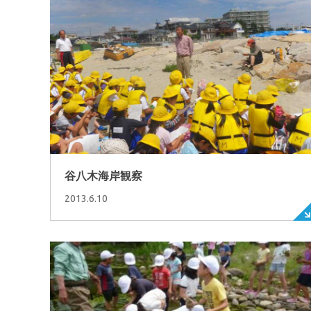
谷八木海岸観察
2013.6.10