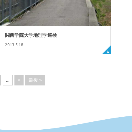
関西学院大学地理学巡検
2013.5.18
...
»
最後 »