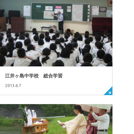
江井ヶ島中学校 総合学習
2013.6.7