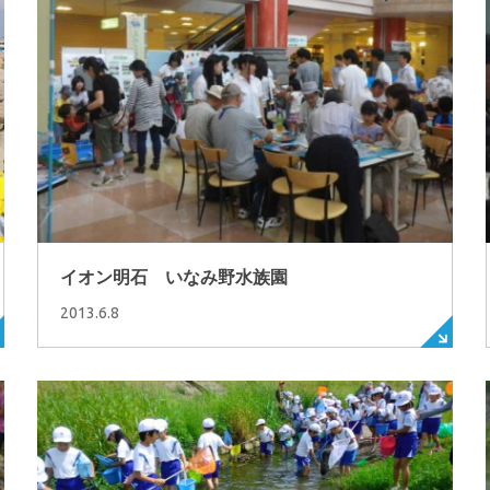
イオン明石 いなみ野水族園
2013.6.8