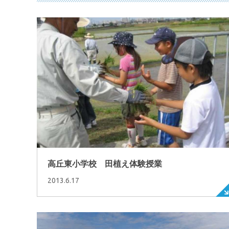
高丘東小学校 田植え体験授業
2013.6.17