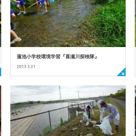
蓮池小学校環境学習『喜瀬川探検隊』
2013.5.31