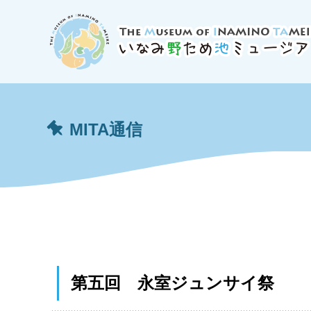
MITA通信
第五回 永室ジュンサイ祭