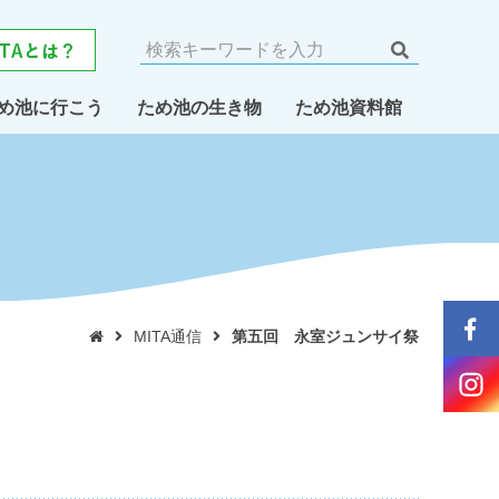
め池に行こう
ため池の生き物
ため池資料館
MITA通信
第五回 永室ジュンサイ祭
