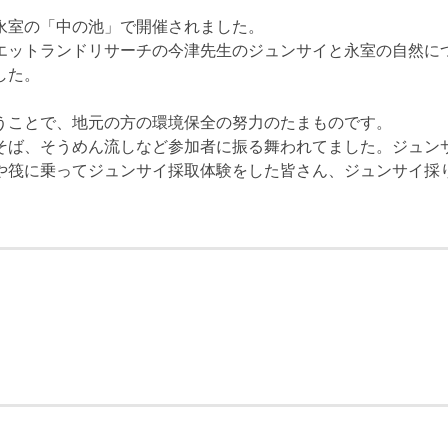
永室の「中の池」で開催されました。
エットランドリサーチの今津先生のジュンサイと永室の自然に
した。
うことで、地元の方の環境保全の努力のたまものです。
ば、そうめん流しなど参加者に振る舞われてました。ジュン
や筏に乗ってジュンサイ採取体験をした皆さん、ジュンサイ採