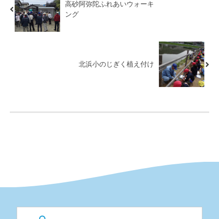
高砂阿弥陀ふれあいウォーキ
ング
北浜小のじぎく植え付け